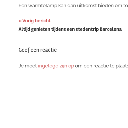
Een warmtelamp kan dan uitkomst bieden om toch 
Bericht
Vorig bericht
Altijd genieten tijdens een stedentrip Barcelona
navigatie
Geef een reactie
Je moet
ingelogd zijn op
om een reactie te plaat