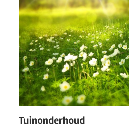
Tuinonderhoud