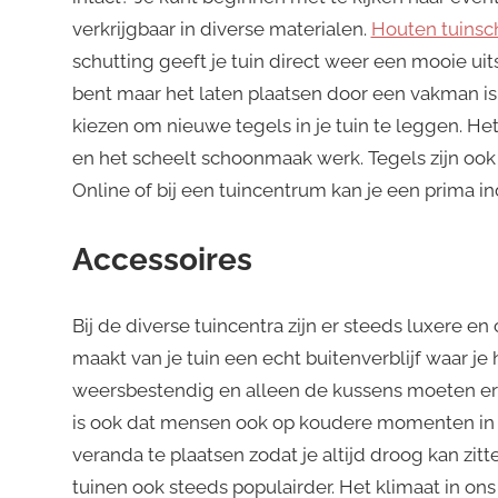
verkrijgbaar in diverse materialen.
Houten tuins
schutting geeft je tuin direct weer een mooie uits
bent maar het laten plaatsen door een vakman is 
kiezen om nieuwe tegels in je tuin te leggen. Het
en het scheelt schoonmaak werk. Tegels zijn ook 
Online of bij een tuincentrum kan je een prima in
Accessoires
Bij de diverse tuincentra zijn er steeds luxere e
maakt van je tuin een echt buitenverblijf waar je
weersbestendig en alleen de kussens moeten er 
is ook dat mensen ook op koudere momenten in h
veranda te plaatsen zodat je altijd droog kan zi
tuinen ook steeds populairder. Het klimaat in ons l