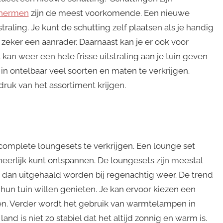
chermen
zijn de meest voorkomende. Een nieuwe
traling. Je kunt de schutting zelf plaatsen als je handig
zeker een aanrader. Daarnaast kan je er ook voor
 kan weer een hele frisse uitstraling aan je tuin geven
in ontelbaar veel soorten en maten te verkrijgen.
druk van het assortiment krijgen.
n complete loungesets te verkrijgen. Een lounge set
 heerlijk kunt ontspannen. De loungesets zijn meestal
dan uitgehaald worden bij regenachtig weer. De trend
un tuin willen genieten. Je kan ervoor kiezen een
tten. Verder wordt het gebruik van warmtelampen in
and is niet zo stabiel dat het altijd zonnig en warm is.