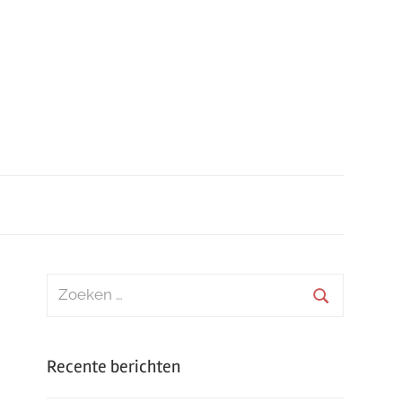
Zoeken
naar:
Zoeken
Recente berichten